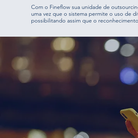
Com o Fineflow sua unidade de outsourcin
uma vez que o sistema permite o uso de di
possibilitando assim que o reconhecimento 