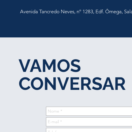
Avenida Tancredo Neves, nº 1283, Edf. Ômega, Sal
VAMOS
CONVERSAR