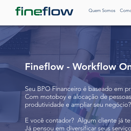
Quem Somos
Como
Fineflow - Workflow On
Seu BPO Financeiro é baseado em pro
Com motoboy e alocação de pessoas 
produtividade e ampliar seu negócio?
E você contador? Algum cliente já t
Já pensou em
diversificar seus servi