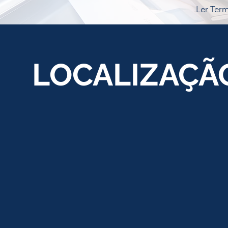
Ler Ter
LOCALIZAÇÃ